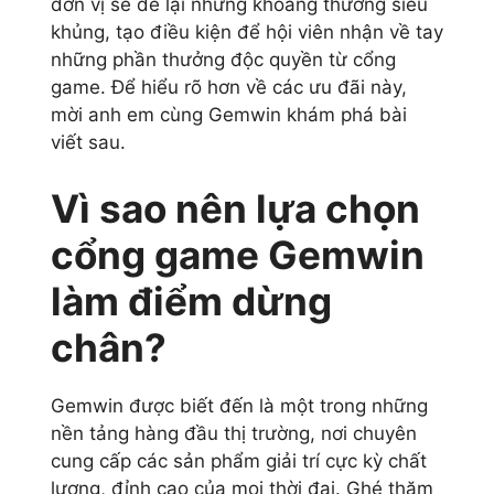
đơn vị sẽ để lại những khoảng thưởng siêu
khủng, tạo điều kiện để hội viên nhận về tay
những phần thưởng độc quyền từ cổng
game. Để hiểu rõ hơn về các ưu đãi này,
mời anh em cùng Gemwin khám phá bài
viết sau.
Vì sao nên lựa chọn
cổng game Gemwin
làm điểm dừng
chân?
Gemwin được biết đến là một trong những
nền tảng hàng đầu thị trường, nơi chuyên
cung cấp các sản phẩm giải trí cực kỳ chất
lượng, đỉnh cao của mọi thời đại. Ghé thăm