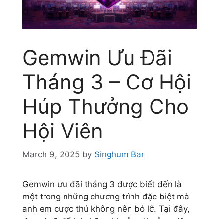
Gemwin Ưu Đãi
Tháng 3 – Cơ Hội
Húp Thưởng Cho
Hội Viên
March 9, 2025
by
Singhum Bar
Gemwin ưu đãi tháng 3 được biết đến là
một trong những chương trình đặc biệt mà
anh em cược thủ không nên bỏ lỡ. Tại đây,