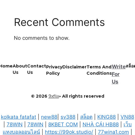
Recent Comments
No comments to show.
Home
About
Contact
สล็อ
Write
Privacy
Disclaimer
Terms And
Us
Us
Policy
Conditions
For
Us
© 2026
9xflix
• All rights reserved
kolkata fatafat
|
new88
|
sv388
|
สล็อต
|
KING88
|
VN88
|
78WIN
|
78WIN
|
8KBET COM
|
NHÀ CÁI HB88
|
เว็บ
แทงบอลออนไลน์
|
https://99ok.studio/
|
77wina1.com
|