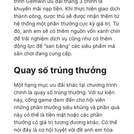
trình Gemwin ưu đãi tháng 3 chính là
khuyến mãi nạp tiền. Khi thực hiện giao dịch
thành công, cược thủ sẽ được nhận thêm từ
hệ thống một phần thưởng cực kỳ giá trị. Từ
đó, anh em sẽ có thêm nguồn vốn xanh chín
để trải nghiệm dịch vụ cũng như có thêm
động lực để “san bằng” các siêu phẩm mà
sân chơi đang cung cấp.
Quay số trúng thưởng
Một hạng mục ưu đãi khác tại chương trình
chính là quay số trúng thưởng. Với sự kiện
này, cổng game đem đến cho hội viên
những phần thưởng siêu khủng và phần quà
này có thể là tiền mặt hoặc các phần
thưởng có giá trị tương đương khác. Có thể
nói đây là cơ hội tuyệt vời đề anh em hòa