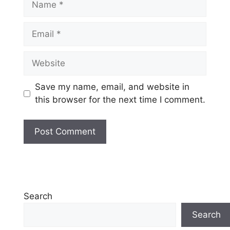
Email
Website
Save my name, email, and website in
this browser for the next time I comment.
Search
Search