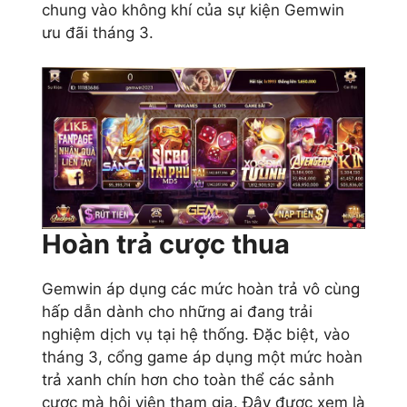
chung vào không khí của sự kiện Gemwin
ưu đãi tháng 3.
Hoàn trả cược thua
Gemwin áp dụng các mức hoàn trả vô cùng
hấp dẫn dành cho những ai đang trải
nghiệm dịch vụ tại hệ thống. Đặc biệt, vào
tháng 3, cổng game áp dụng một mức hoàn
trả xanh chín hơn cho toàn thể các sảnh
cược mà hội viên tham gia. Đây được xem là