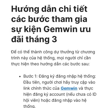
Hướng dẫn chi tiết
các bước tham gia
sự kiện Gemwin ưu
đãi tháng 3
Để có thể thành công dự thưởng từ chương
trình này của hệ thống, mọi người chỉ cần
thực hiện theo hướng dẫn các bước sau:
Bước 1: Đăng ký đăng nhập hệ thống:
Đầu tiên, người chơi hãy truy cập vào
link chính thức của
Gemwin
và thực
hiện đăng ký account (nếu chưa có ID
hội viên) hoặc đăng nhập vào hệ
thống.