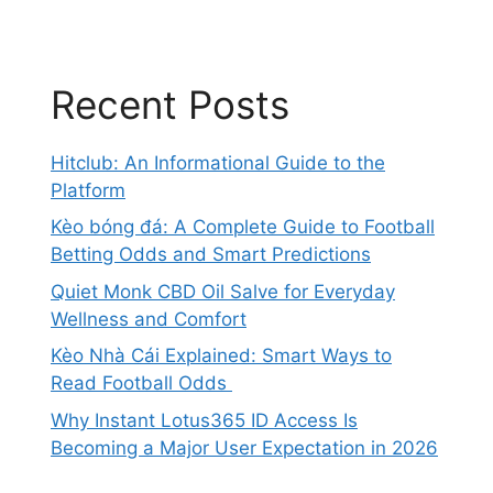
Recent Posts
Hitclub: An Informational Guide to the
Platform
Kèo bóng đá: A Complete Guide to Football
Betting Odds and Smart Predictions
Quiet Monk CBD Oil Salve for Everyday
Wellness and Comfort
Kèo Nhà Cái Explained: Smart Ways to
Read Football Odds
Why Instant Lotus365 ID Access Is
Becoming a Major User Expectation in 2026